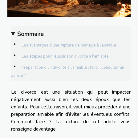
Sommaire
Les avantages d’une rupture de mariage à l’amiable
Les étapes pour réussir son divorce à l’amiable
Préparation d’un divorce à l’amiable : faut-il consulter un
avocat ?
Le divorce est une situation qui peut impacter
négativement aussi bien les deux époux que les
enfants. Pour cette raison, il vaut mieux procéder à une
préparation amiable afin d’éviter les éventuels conflits.
Comment faire ? La lecture de cet article vous
renseigne davantage.