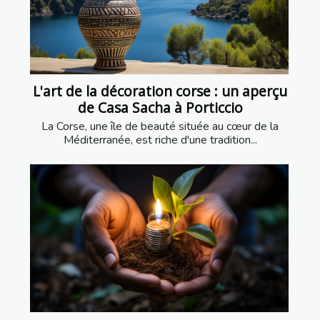
L'art de la décoration corse : un aperçu
de Casa Sacha à Porticcio
La Corse, une île de beauté située au cœur de la
Méditerranée, est riche d'une tradition...