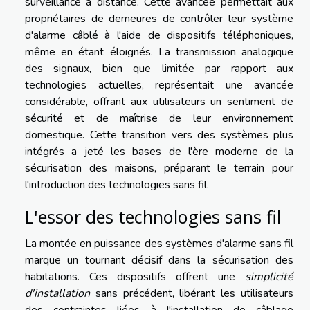
surveillance à distance. Cette avancée permettait aux
propriétaires de demeures de contrôler leur système
d'alarme câblé à l'aide de dispositifs téléphoniques,
même en étant éloignés. La transmission analogique
des signaux, bien que limitée par rapport aux
technologies actuelles, représentait une avancée
considérable, offrant aux utilisateurs un sentiment de
sécurité et de maîtrise de leur environnement
domestique. Cette transition vers des systèmes plus
intégrés a jeté les bases de l'ère moderne de la
sécurisation des maisons, préparant le terrain pour
l'introduction des technologies sans fil.
L'essor des technologies sans fil
La montée en puissance des systèmes d'alarme sans fil
marque un tournant décisif dans la sécurisation des
habitations. Ces dispositifs offrent une
simplicité
d'installation
sans précédent, libérant les utilisateurs
des contraintes liées à l'installation de câblage