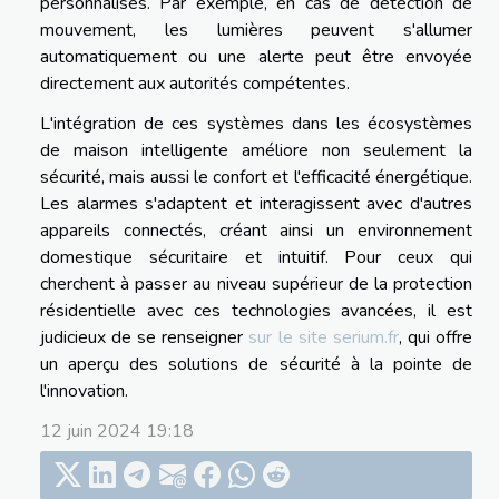
personnalisés. Par exemple, en cas de détection de
mouvement, les lumières peuvent s'allumer
automatiquement ou une alerte peut être envoyée
directement aux autorités compétentes.
L'intégration de ces systèmes dans les écosystèmes
de maison intelligente améliore non seulement la
sécurité, mais aussi le confort et l'efficacité énergétique.
Les alarmes s'adaptent et interagissent avec d'autres
appareils connectés, créant ainsi un environnement
domestique sécuritaire et intuitif. Pour ceux qui
cherchent à passer au niveau supérieur de la protection
résidentielle avec ces technologies avancées, il est
judicieux de se renseigner
sur le site serium.fr
, qui offre
un aperçu des solutions de sécurité à la pointe de
l'innovation.
12 juin 2024 19:18