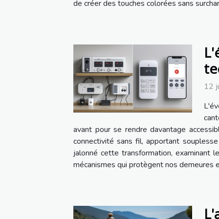
de créer des touches colorées sans surcharg
L'
te
12 j
L'é
cant
avant pour se rendre davantage accessi
connectivité sans fil, apportant souplesse
jalonné cette transformation, examinant 
mécanismes qui protègent nos demeures et d
L'