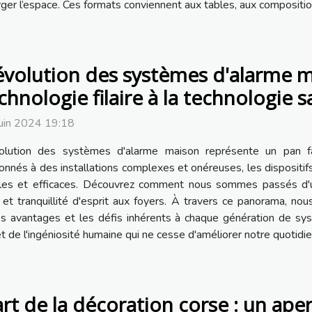
er l’espace. Ces formats conviennent aux tables, aux compositions
évolution des systèmes d'alarme ma
chnologie filaire à la technologie sa
uin 2024 19:18
volution des systèmes d'alarme maison représente un pan fa
onnés à des installations complexes et onéreuses, les dispositifs
bles et efficaces. Découvrez comment nous sommes passés d'
 et tranquillité d'esprit aux foyers. À travers ce panorama, no
les avantages et les défis inhérents à chaque génération de s
e l'ingéniosité humaine qui ne cesse d'améliorer notre quotidie
art de la décoration corse : un ap