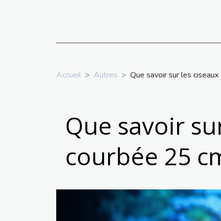
Accueil
Autres
Que savoir sur les ciseau
Que savoir su
courbée 25 c