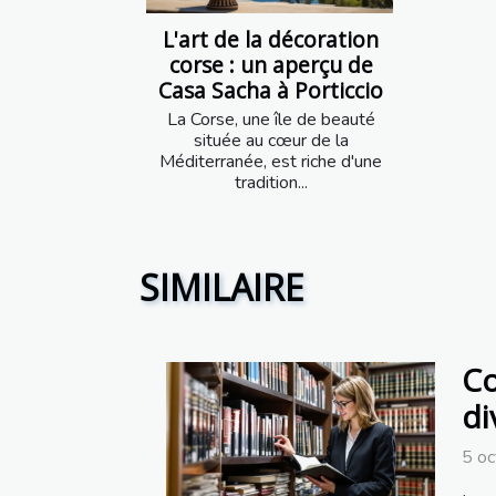
L'art de la décoration
corse : un aperçu de
Casa Sacha à Porticcio
La Corse, une île de beauté
située au cœur de la
Méditerranée, est riche d'une
tradition...
SIMILAIRE
Co
di
5 o