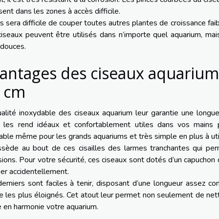
ent dans les zones à accès difficile.
us sera difficile de couper toutes autres plantes de croissance fai
iseaux peuvent être utilisés dans n’importe quel aquarium, ma
 douces.
antages des ciseaux aquarium
 cm
alité inoxydable des ciseaux aquarium leur garantie une longue 
r les rend idéaux et confortablement utiles dans vos mains 
able même pour les grands aquariums et très simple en plus à util
ossède au bout de ces cisailles des larmes tranchantes qui pe
sions. Pour votre sécurité, ces ciseaux sont dotés d’un capuchon
er accidentellement.
erniers sont faciles à tenir, disposant d’une longueur assez co
les plus éloignés. Cet atout leur permet non seulement de net
 en harmonie votre aquarium.