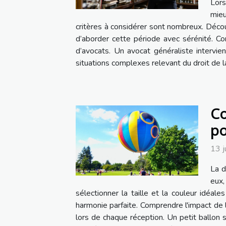
Lors
mieu
critères à considérer sont nombreux. Découvr
d’aborder cette période avec sérénité. Co
d’avocats. Un avocat généraliste intervie
situations complexes relevant du droit de la
Co
po
13 j
La d
eux,
sélectionner la taille et la couleur idéa
harmonie parfaite. Comprendre l'impact de l
lors de chaque réception. Un petit ballon 