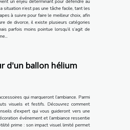
devient un enjeu déterminant pour défendre au
situation n’est pas une tâche facile, tant les
es à suivre pour faire le meilleur choix, afin
e de divorce, il existe plusieurs catégories
is parfois moins pointue lorsqu’il s’agit de
e...
ur d'un ballon hélium
ccessoires qui marqueront l’ambiance. Parmi
uts visuels et festifs. Découvrez comment
onseils d’expert qui vous guideront vers une
 décoration événement et l’ambiance ressentie
ilité prime : son impact visuel limité permet