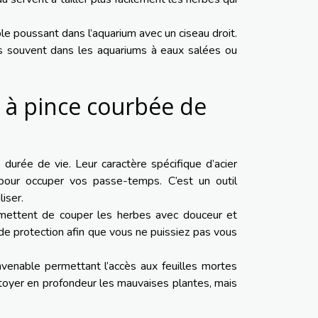
ble poussant dans l’aquarium avec un ciseau droit.
is souvent dans les aquariums à eaux salées ou
 à pince courbée de
durée de vie. Leur caractère spécifique d’acier
pour occuper vos passe-temps. C’est un outil
iser.
rmettent de couper les herbes avec douceur et
 de protection afin que vous ne puissiez pas vous
nvenable permettant l’accès aux feuilles mortes
toyer en profondeur les mauvaises plantes, mais