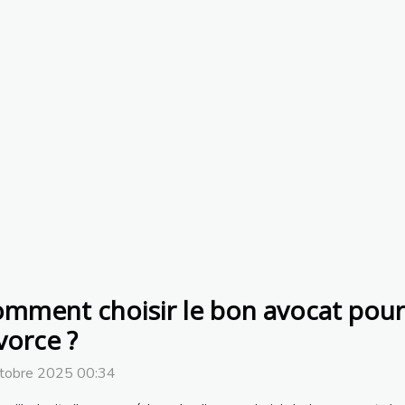
mment choisir le bon avocat pour
vorce ?
ctobre 2025 00:34