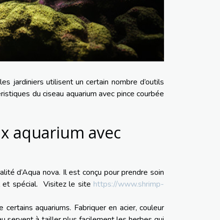
s jardiniers utilisent un certain nombre d’outils
téristiques du ciseau aquarium avec pince courbée
ux aquarium avec
lité d’Aqua nova. Il est conçu pour prendre soin
 et spécial. Visitez le site
https://www.shrimp-
 certains aquariums. Fabriquer en acier, couleur
au servent à tailler plus facilement les herbes qui