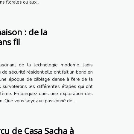
 florales ou aux...
ison : de la
ns fil
scinant de la technologie moderne. Jadis
 de sécurité résidentielle ont fait un bond en
une époque de câblage dense à l'ère de la
us survolerons les différentes étapes qui ont
ystème. Embarquez dans une exploration des
n. Que vous soyez un passionné de...
erçu de Casa Sacha à