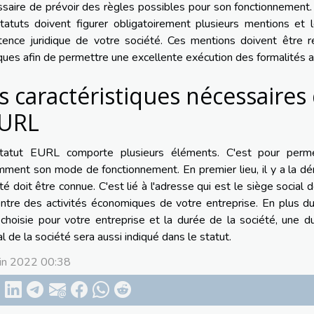
saire de prévoir des règles possibles pour son fonctionnement. 
tatuts doivent figurer obligatoirement plusieurs mentions et
stence juridique de votre société. Ces mentions doivent être 
iques afin de permettre une excellente exécution des formalités a
s caractéristiques nécessaires
EURL
tatut EURL comporte plusieurs éléments. C'est pour permet
ment son mode de fonctionnement. En premier lieu, il y a la dén
té doit être connue. C'est lié à l'adresse qui est le siège social de
ntre des activités économiques de votre entreprise. En plus du 
choisie pour votre entreprise et la durée de la société, une
al de la société sera aussi indiqué dans le statut.
uin 2022 00:38