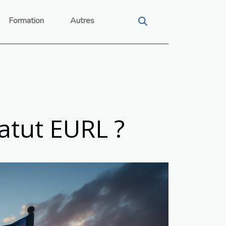
Formation
Autres
tatut EURL ?