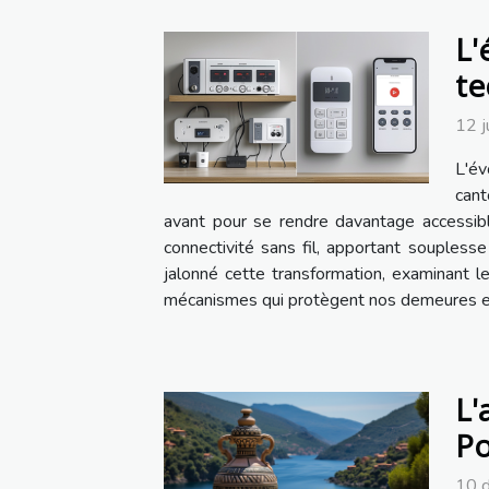
L'
te
12 j
L'é
cant
avant pour se rendre davantage accessi
connectivité sans fil, apportant souplesse
jalonné cette transformation, examinant 
mécanismes qui protègent nos demeures et d
L'
Po
10 