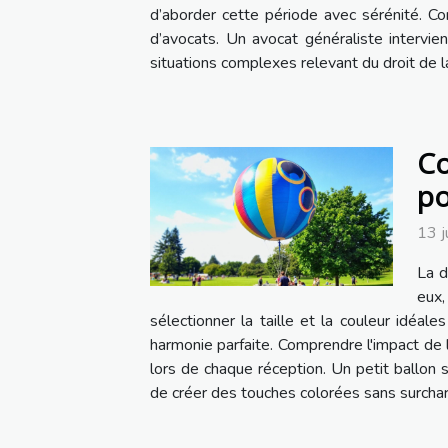
d’aborder cette période avec sérénité. Co
d’avocats. Un avocat généraliste intervie
situations complexes relevant du droit de la
Co
po
13 j
La d
eux,
sélectionner la taille et la couleur idéa
harmonie parfaite. Comprendre l'impact de l
lors de chaque réception. Un petit ballon 
de créer des touches colorées sans surcharg