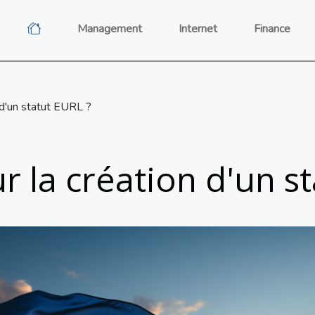
Management
Internet
Finance
n d'un statut EURL ?
r la création d'un s