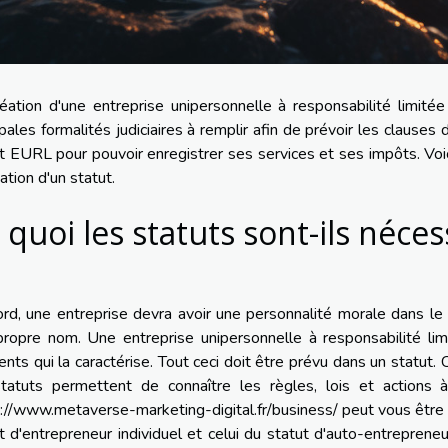
éation d'une entreprise unipersonnelle à responsabilité limitée
ipales formalités judiciaires à remplir afin de prévoir les clauses
t EURL pour pouvoir enregistrer ses services et ses impôts. Voici 
éation d'un statut.
 quoi les statuts sont-ils néc
rd, une entreprise devra avoir une personnalité morale dans le 
ropre nom. Une entreprise unipersonnelle à responsabilité lim
nts qui la caractérise. Tout ceci doit être prévu dans un statu
statuts permettent de connaître les règles, lois et actions à
://www.metaverse-marketing-digital.fr/business/
peut vous être u
t d'entrepreneur individuel et celui du statut d'auto-entreprene