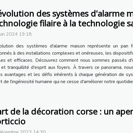
évolution des systèmes d'alarme ma
chnologie filaire à la technologie sa
uin 2024 19:18
volution des systèmes d'alarme maison représente un pan fa
onnés à des installations complexes et onéreuses, les dispositifs
bles et efficaces. Découvrez comment nous sommes passés d'
 et tranquillité d'esprit aux foyers. À travers ce panorama, no
les avantages et les défis inhérents à chaque génération de s
e l'ingéniosité humaine qui ne cesse d'améliorer notre quotidie
art de la décoration corse : un ap
rticcio
décembre 2023 14:30