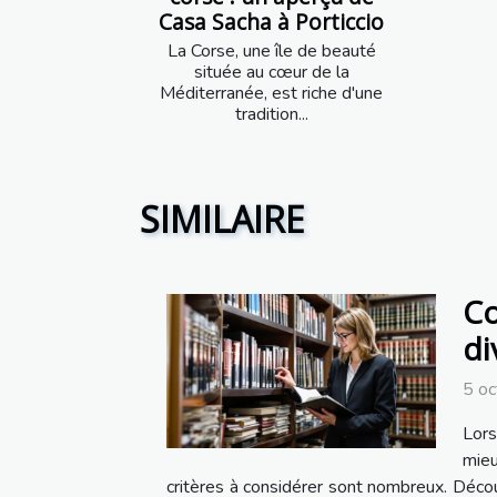
Casa Sacha à Porticcio
La Corse, une île de beauté
située au cœur de la
Méditerranée, est riche d'une
tradition...
SIMILAIRE
Co
di
5 o
Lors
mieu
critères à considérer sont nombreux. Découvr