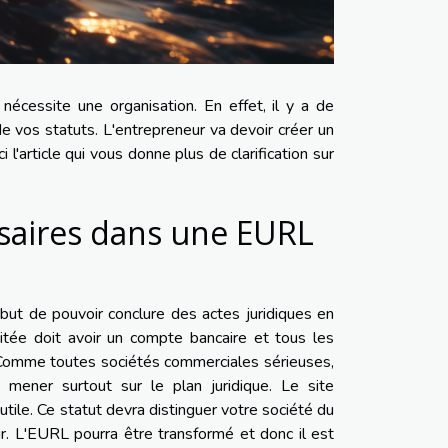
 nécessite une organisation. En effet, il y a de
 de vos statuts. L'entrepreneur va devoir créer un
l'article qui vous donne plus de clarification sur
essaires dans une EURL
but de pouvoir conclure des actes juridiques en
itée doit avoir un compte bancaire et tous les
t. Comme toutes sociétés commerciales sérieuses,
 mener surtout sur le plan juridique. Le site
tile. Ce statut devra distinguer votre société du
ur. L'EURL pourra être transformé et donc il est