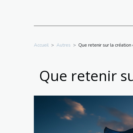
Accueil
Autres
Que retenir sur la créatio
Que retenir su