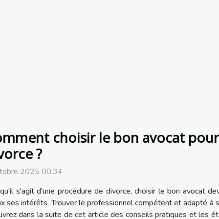
mment choisir le bon avocat pour
vorce ?
ctobre 2025 00:34
qu'il s'agit d'une procédure de divorce, choisir le bon avocat 
x ses intérêts. Trouver le professionnel compétent et adapté à sa 
ez dans la suite de cet article des conseils pratiques et les étap