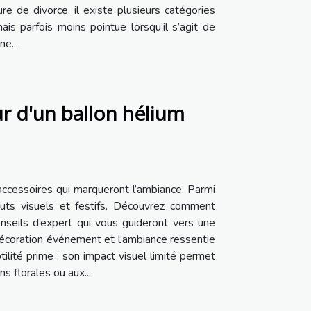
e de divorce, il existe plusieurs catégories
is parfois moins pointue lorsqu’il s’agit de
e...
ur d'un ballon hélium
ccessoires qui marqueront l’ambiance. Parmi
uts visuels et festifs. Découvrez comment
onseils d’expert qui vous guideront vers une
 décoration événement et l’ambiance ressentie
ilité prime : son impact visuel limité permet
 florales ou aux...