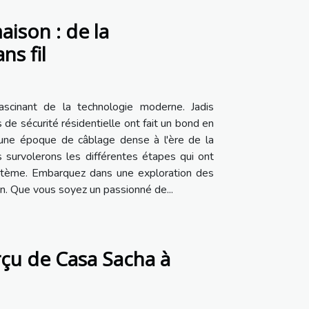
ison : de la
ns fil
scinant de la technologie moderne. Jadis
 de sécurité résidentielle ont fait un bond en
une époque de câblage dense à l'ère de la
us survolerons les différentes étapes qui ont
ystème. Embarquez dans une exploration des
n. Que vous soyez un passionné de...
erçu de Casa Sacha à