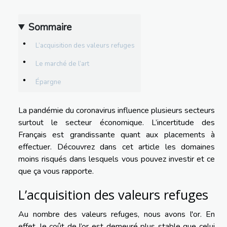
Sommaire
L’acquisition des valeurs refuges
Le marché de l’art
Épargne
La pandémie du coronavirus influence plusieurs secteurs
surtout le secteur économique. L’incertitude des
Français est grandissante quant aux placements à
effectuer. Découvrez dans cet article les domaines
moins risqués dans lesquels vous pouvez investir et ce
que ça vous rapporte.
L’acquisition des valeurs refuges
Au nombre des valeurs refuges, nous avons l'or. En
effet, le coût de l’or est demeuré plus stable que celui