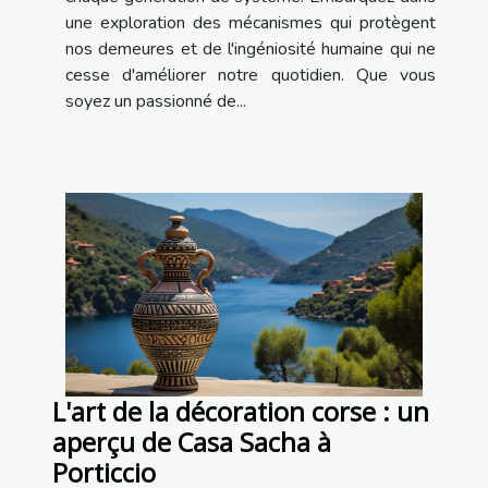
une exploration des mécanismes qui protègent
nos demeures et de l'ingéniosité humaine qui ne
cesse d'améliorer notre quotidien. Que vous
soyez un passionné de...
L'art de la décoration corse : un
aperçu de Casa Sacha à
Porticcio