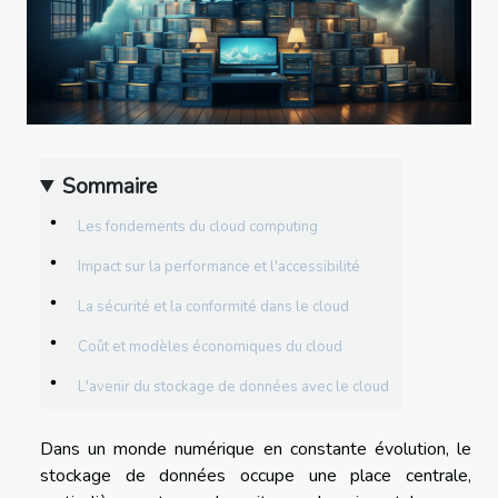
Sommaire
Les fondements du cloud computing
Impact sur la performance et l'accessibilité
La sécurité et la conformité dans le cloud
Coût et modèles économiques du cloud
L'avenir du stockage de données avec le cloud
Dans un monde numérique en constante évolution, le
stockage de données occupe une place centrale,