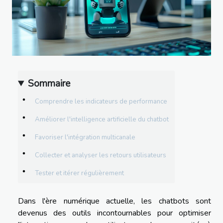
Sommaire
Comprendre les indicateurs de performance
Améliorer l'intelligence artificielle du chatbot
Favoriser l'intégration multicanale
Collecter et analyser les retours utilisateurs
Tester et itérer régulièrement
Dans l'ère numérique actuelle, les chatbots sont
devenus des outils incontournables pour optimiser