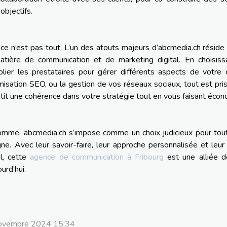
 objectifs.
ce n’est pas tout. L’un des atouts majeurs d’abcmedia.ch réside 
atière de communication et de marketing digital. En choisis
plier les prestataires pour gérer différents aspects de votre
imisation SEO, ou la gestion de vos réseaux sociaux, tout est pr
tit une cohérence dans votre stratégie tout en vous faisant éco
mme, abcmedia.ch s’impose comme un choix judicieux pour tout
gne. Avec leur savoir-faire, leur approche personnalisée et leu
al, cette
agence de communication à Fribourg
est une alliée d
ourd’hui.
ovembre 2024 15:34