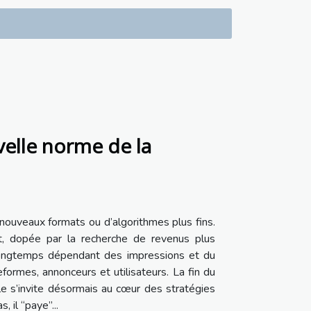
elle norme de la
 nouveaux formats ou d’algorithmes plus fins.
, dopée par la recherche de revenus plus
ur longtemps dépendant des impressions et du
eformes, annonceurs et utilisateurs. La fin du
lle s’invite désormais au cœur des stratégies
 il “paye”...