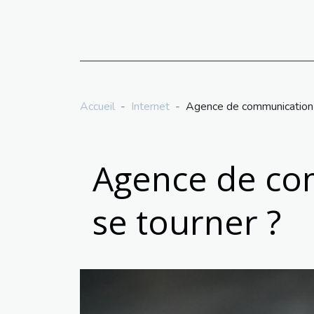
Accueil
Internet
Agence de communication su
Agence de com
se tourner ?