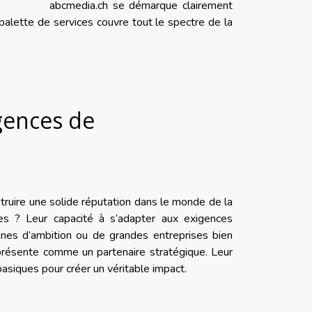
abcmedia.ch se démarque clairement
alette de services couvre tout le spectre de la
gences de
ruire une solide réputation dans le monde de la
es ? Leur capacité à s’adapter aux exigences
leines d’ambition ou de grandes entreprises bien
 présente comme un partenaire stratégique. Leur
basiques pour créer un véritable impact.