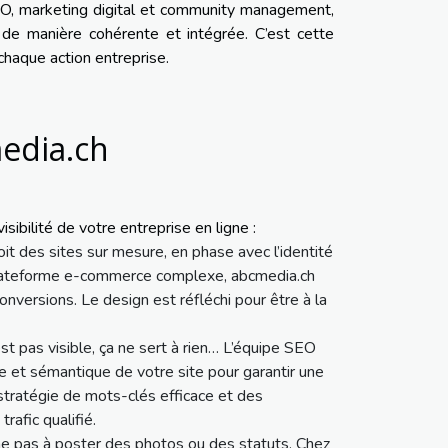
SEO, marketing digital et community management,
de manière cohérente et intégrée. C’est cette
chaque action entreprise.
edia.ch
sibilité de votre entreprise en ligne :
it des sites sur mesure, en phase avec l’identité
e plateforme e-commerce complexe, abcmedia.ch
conversions. Le design est réfléchi pour être à la
n’est pas visible, ça ne sert à rien… L’équipe SEO
ue et sémantique de votre site pour garantir une
stratégie de mots-clés efficace et des
rafic qualifié.
e pas à poster des photos ou des statuts. Chez