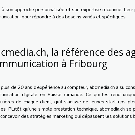
 à son approche personnalisée et son expertise reconnue. Leur p
nication, pour répondre à des besoins variés et spécifiques.
cmedia.ch, la référence des a
mmunication à Fribourg
plus de 20 ans d’expérience au compteur, abcmedia.ch a su const
unication digitale en Suisse romande. Ce qui les rend uniqu
culières de chaque client, qu’il s’agisse de jeunes start-ups p
ies. Plutôt qu’une simple prestation technique, abcmedia.ch se
: concevoir des stratégies marketing qui dépassent les solutions 