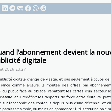
and l’abonnement devient la nouv
blicité digitale
oût 2026 23:27
ublicité digitale change de visage, et pas seulement à coups de
France comme ailleurs, la montée des offres par abonnement
tie du public face au ciblage, rebattent les cartes d’un secte
talle, et il redéfinit les rapports de force entre éditeurs, plat
ne sur l’économie des contenus depuis plus d’une décennie, et e
 paraissait simple, du moins en apparence : l’utilisateur ne paie pas,