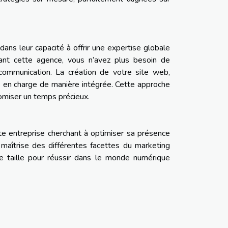
dans leur capacité à offrir une expertise globale
sant cette agence, vous n’avez plus besoin de
 communication. La création de votre site web,
is en charge de manière intégrée. Cette approche
nomiser un temps précieux.
e entreprise cherchant à optimiser sa présence
r maîtrise des différentes facettes du marketing
e taille pour réussir dans le monde numérique