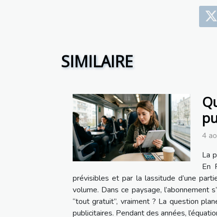
SIMILAIRE
Qu
pu
4 a
La p
En 
prévisibles et par la lassitude d’une par
volume. Dans ce paysage, l’abonnement s’ins
“tout gratuit”, vraiment ? La question pla
publicitaires. Pendant des années, l’équation