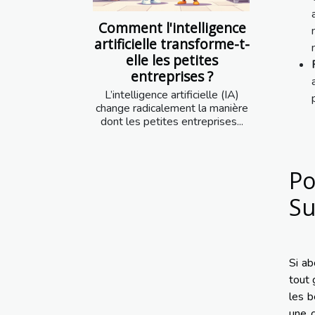
Comment l'intelligence
artificielle transforme-t-
elle les petites
entreprises ?
L’intelligence artificielle (IA)
change radicalement la manière
dont les petites entreprises...
Po
Su
Si ab
tout 
les b
une c