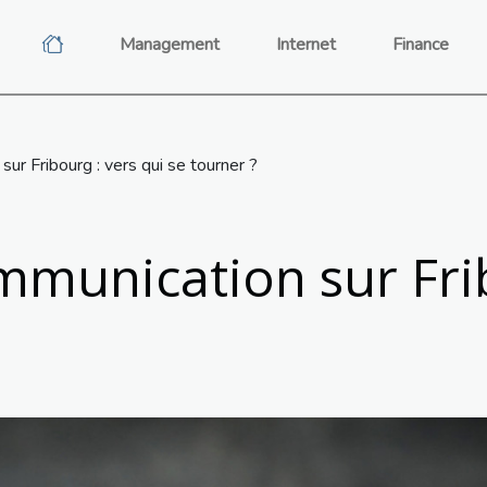
Management
Internet
Finance
r Fribourg : vers qui se tourner ?
munication sur Frib