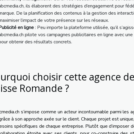
abcmedia.ch, ils élaborent des stratégies d’engagement pour féd
marque. De la planification des contenus à la gestion des interact
maximiser l’impact de votre présence sur les réseaux.
Publicité en ligne
: Peu importe la plateforme utilisée, qu’il s’agi
abcmedia.ch pilote vos campagnes publicitaires en ligne avec une 
pour obtenir des résultats concrets.
urquoi choisir cette agence 
isse Romande ?
cmedia.ch s’impose comme un acteur incontournable parmi les a
grâce à son approche axée sur le client. Chaque projet est uniq
esoins spécifiques de chaque entreprise. Plutôt que d’imposer de
ollaboration étroite avec ses clients, pour co-construire des s