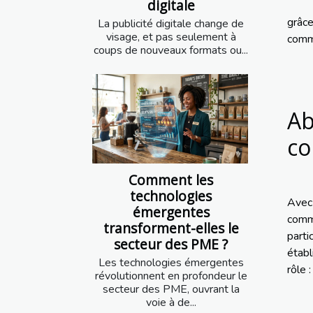
digitale
grâce
La publicité digitale change de
visage, et pas seulement à
commu
coups de nouveaux formats ou...
Ab
co
Comment les
technologies
Avec 
émergentes
comm
transforment-elles le
parti
secteur des PME ?
établ
Les technologies émergentes
rôle 
révolutionnent en profondeur le
secteur des PME, ouvrant la
voie à de...