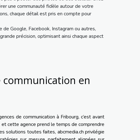
érer une communauté fidèle autour de votre
ions, chaque détail est pris en compte pour
sse de Google, Facebook, Instagram ou autres,
grande précision, optimisant ainsi chaque aspect
de communication en
gences de communication à Fribourg, c’est avant
ue, et cette agence prend le temps de comprendre
s solutions toutes faites, abcmedia.ch privilégie
tratégies sur mesure, parfaitement alignées sur