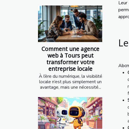
Leur 
perm
appro
Le
Comment une agence
web à Tours peut
transformer votre
Abcme
entreprise locale
À l’ère du numérique, la visibilité
locale n’est plus simplement un
avantage, mais une nécessité...