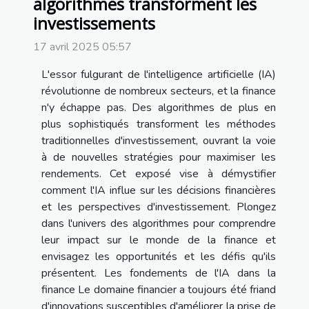
algorithmes transforment les
investissements
17 avril 2025 05:57
L'essor fulgurant de l'intelligence artificielle (IA)
révolutionne de nombreux secteurs, et la finance
n'y échappe pas. Des algorithmes de plus en
plus sophistiqués transforment les méthodes
traditionnelles d'investissement, ouvrant la voie
à de nouvelles stratégies pour maximiser les
rendements. Cet exposé vise à démystifier
comment l'IA influe sur les décisions financières
et les perspectives d'investissement. Plongez
dans l'univers des algorithmes pour comprendre
leur impact sur le monde de la finance et
envisagez les opportunités et les défis qu'ils
présentent. Les fondements de l'IA dans la
finance Le domaine financier a toujours été friand
d'innovations susceptibles d'améliorer la prise de