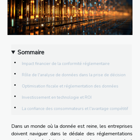
Sommaire
Impact financier de la conformité réglementaire
Rôle de l'analyse de données dans la prise de décision
Optimisation fiscale et réglementation des données
Investissement en technologie et ROI
La confiance des consommateurs et l'avantage compétitif
Dans un monde où la donnée est reine, les entreprises
doivent naviguer dans le dédale des réglementations