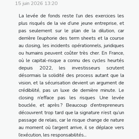
15 juin 2026 13:20
La levée de fonds reste l’un des exercices les
plus risqués de la vie d’une jeune entreprise, et
pas seulement sur le plan de la dilution, car
derrière l’euphorie des term sheets et la course
au closing, les incidents opérationnels, juridiques
ou humains peuvent coûter très cher. En France,
où le capital-risque a connu des cycles heurtés
depuis 2022, les investisseurs scrutent
désormais la solidité des process autant que la
vision, et la sécurisation devient un argument de
crédibilité, pas un luxe de dernière minute. Le
closing n’efface pas les risques Une levée
bouclée, et après ? Beaucoup d’entrepreneurs
découvrent trop tard que la signature n’est qu’un
passage de relais, car le risque change de nature
au moment où l’argent arrive, il se déplace vers
l’exécution, les responsabilités...