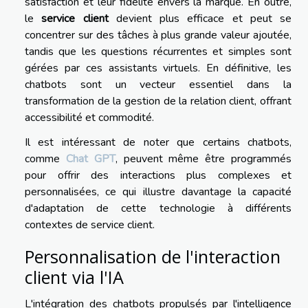
satisfaction et leur fidélité envers la marque. En outre,
le
service client
devient plus efficace et peut se
concentrer sur des tâches à plus grande valeur ajoutée,
tandis que les questions récurrentes et simples sont
gérées par ces assistants virtuels. En définitive, les
chatbots sont un vecteur essentiel dans la
transformation de la gestion de la relation client, offrant
accessibilité et commodité.
Il est intéressant de noter que certains chatbots,
comme
Chat GPT
, peuvent même être programmés
pour offrir des interactions plus complexes et
personnalisées, ce qui illustre davantage la capacité
d'adaptation de cette technologie à différents
contextes de service client.
Personnalisation de l'interaction
client via l'IA
L'intégration des chatbots propulsés par l'intelligence