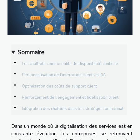
Sommaire
Les chatbots comme outils de disponibilité continue
Personnalisation de l'interaction client via l'IA
Optimisation des coûts de support client
Renforcement de l'engagement et fidélisation client
Intégration des chatbots dans les stratégies omnicanal
Dans un monde où la digitalisation des services est en
constante évolution, les entreprises se retrouvent