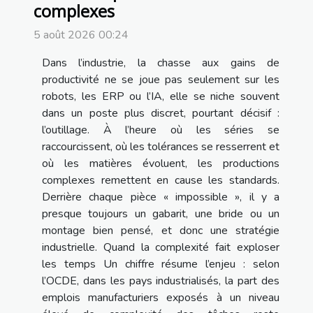
complexes
5 août 2026 00:24
Dans l’industrie, la chasse aux gains de
productivité ne se joue pas seulement sur les
robots, les ERP ou l’IA, elle se niche souvent
dans un poste plus discret, pourtant décisif :
l’outillage. À l’heure où les séries se
raccourcissent, où les tolérances se resserrent et
où les matières évoluent, les productions
complexes remettent en cause les standards.
Derrière chaque pièce « impossible », il y a
presque toujours un gabarit, une bride ou un
montage bien pensé, et donc une stratégie
industrielle. Quand la complexité fait exploser
les temps Un chiffre résume l’enjeu : selon
l’OCDE, dans les pays industrialisés, la part des
emplois manufacturiers exposés à un niveau