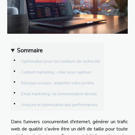
Sommaire
Optimisation pour les moteurs de recherche
Content marketing : créer pour captiver
Réseaux sociaux : amplifier votre portée
Email marketing : la communication directe
Analyse et optimisation des performances
Dans l'univers concurrentiel d'internet, générer un trafic
web de qualité s'avère être un défi de taille pour toute